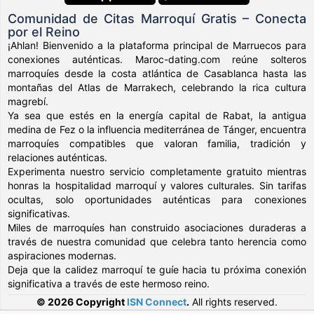
Comunidad de Citas Marroquí Gratis – Conecta
por el Reino
¡Ahlan! Bienvenido a la plataforma principal de Marruecos para
conexiones auténticas. Maroc-dating.com reúne solteros
marroquíes desde la costa atlántica de Casablanca hasta las
montañas del Atlas de Marrakech, celebrando la rica cultura
magrebí.
Ya sea que estés en la energía capital de Rabat, la antigua
medina de Fez o la influencia mediterránea de Tánger, encuentra
marroquíes compatibles que valoran familia, tradición y
relaciones auténticas.
Experimenta nuestro servicio completamente gratuito mientras
honras la hospitalidad marroquí y valores culturales. Sin tarifas
ocultas, solo oportunidades auténticas para conexiones
significativas.
Miles de marroquíes han construido asociaciones duraderas a
través de nuestra comunidad que celebra tanto herencia como
aspiraciones modernas.
Deja que la calidez marroquí te guíe hacia tu próxima conexión
significativa a través de este hermoso reino.
© 2026 Copyright
ISN Connect
.
All rights reserved.