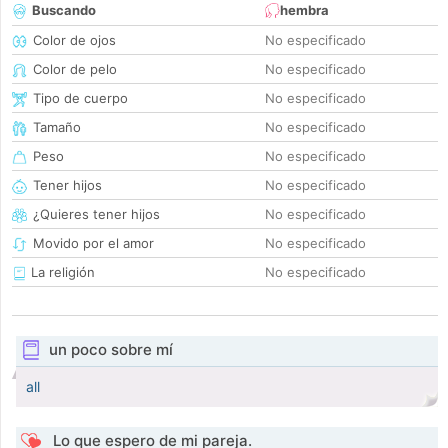
Buscando
hembra
Color de ojos
No especificado
Color de pelo
No especificado
Tipo de cuerpo
No especificado
Tamaño
No especificado
Peso
No especificado
Tener hijos
No especificado
¿Quieres tener hijos
No especificado
Movido por el amor
No especificado
La religión
No especificado
un poco sobre mí
all
Lo que espero de mi pareja.