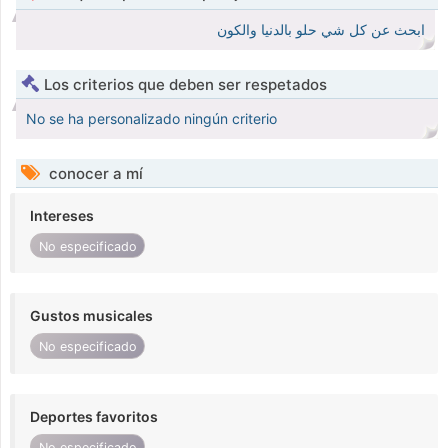
ابحث عن كل شي حلو بالدنيا والكون
Los criterios que deben ser respetados
No se ha personalizado ningún criterio
conocer a mí
Intereses
No especificado
Gustos musicales
No especificado
Deportes favoritos
No especificado