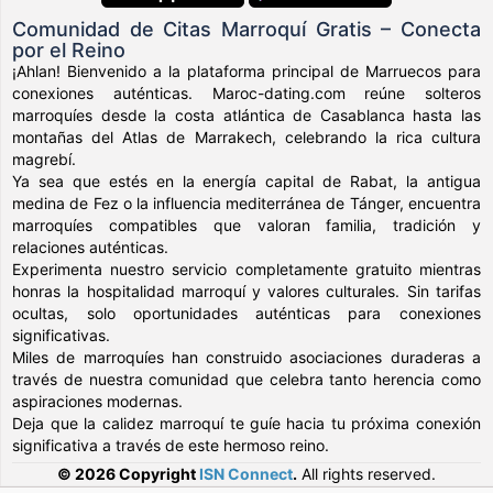
Comunidad de Citas Marroquí Gratis – Conecta
por el Reino
¡Ahlan! Bienvenido a la plataforma principal de Marruecos para
conexiones auténticas. Maroc-dating.com reúne solteros
marroquíes desde la costa atlántica de Casablanca hasta las
montañas del Atlas de Marrakech, celebrando la rica cultura
magrebí.
Ya sea que estés en la energía capital de Rabat, la antigua
medina de Fez o la influencia mediterránea de Tánger, encuentra
marroquíes compatibles que valoran familia, tradición y
relaciones auténticas.
Experimenta nuestro servicio completamente gratuito mientras
honras la hospitalidad marroquí y valores culturales. Sin tarifas
ocultas, solo oportunidades auténticas para conexiones
significativas.
Miles de marroquíes han construido asociaciones duraderas a
través de nuestra comunidad que celebra tanto herencia como
aspiraciones modernas.
Deja que la calidez marroquí te guíe hacia tu próxima conexión
significativa a través de este hermoso reino.
© 2026 Copyright
ISN Connect
.
All rights reserved.