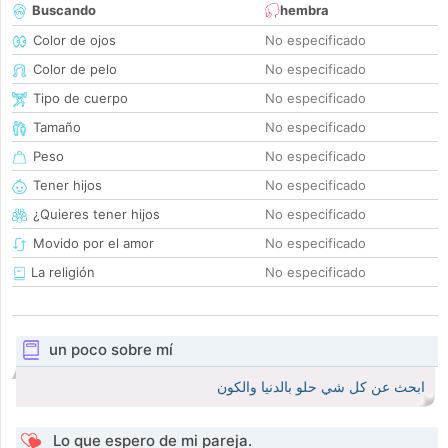
Buscando
hembra
Color de ojos
No especificado
Color de pelo
No especificado
Tipo de cuerpo
No especificado
Tamaño
No especificado
Peso
No especificado
Tener hijos
No especificado
¿Quieres tener hijos
No especificado
Movido por el amor
No especificado
La religión
No especificado
un poco sobre mí
ابحث عن كل شي حلو بالدنيا والكون
Lo que espero de mi pareja.