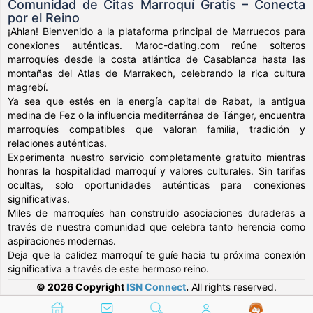
Comunidad de Citas Marroquí Gratis – Conecta
por el Reino
¡Ahlan! Bienvenido a la plataforma principal de Marruecos para
conexiones auténticas. Maroc-dating.com reúne solteros
marroquíes desde la costa atlántica de Casablanca hasta las
montañas del Atlas de Marrakech, celebrando la rica cultura
magrebí.
Ya sea que estés en la energía capital de Rabat, la antigua
medina de Fez o la influencia mediterránea de Tánger, encuentra
marroquíes compatibles que valoran familia, tradición y
relaciones auténticas.
Experimenta nuestro servicio completamente gratuito mientras
honras la hospitalidad marroquí y valores culturales. Sin tarifas
ocultas, solo oportunidades auténticas para conexiones
significativas.
Miles de marroquíes han construido asociaciones duraderas a
través de nuestra comunidad que celebra tanto herencia como
aspiraciones modernas.
Deja que la calidez marroquí te guíe hacia tu próxima conexión
significativa a través de este hermoso reino.
© 2026 Copyright
ISN Connect
.
All rights reserved.