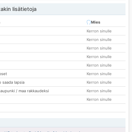
akin lisätietoja
n
Mies
Kerron sinulle
Kerron sinulle
Kerron sinulle
Kerron sinulle
Kerron sinulle
pset
Kerron sinulle
o saada lapsia
Kerron sinulle
kaupunki / maa rakkaudeksi
Kerron sinulle
Kerron sinulle