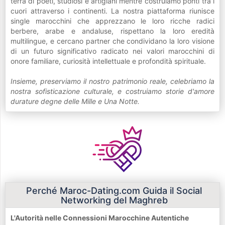
terra di poeti, studiosi e artigiani mentre costruiamo ponti tra i
cuori attraverso i continenti. La nostra piattaforma riunisce
single marocchini che apprezzano le loro ricche radici
berbere, arabe e andaluse, rispettano la loro eredità
multilingue, e cercano partner che condividano la loro visione
di un futuro significativo radicato nei valori marocchini di
onore familiare, curiosità intellettuale e profondità spirituale.
Insieme, preserviamo il nostro patrimonio reale, celebriamo la
nostra sofisticazione culturale, e costruiamo storie d'amore
durature degne delle Mille e Una Notte.
Perché Maroc-Dating.com Guida il Social
Networking del Maghreb
L'Autorità nelle Connessioni Marocchine Autentiche