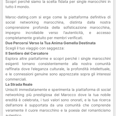
Scopri perché siamo la scelta fidata per single marocchini in
tutto il mondo.
Maroc-dating.com si erge come la piattaforma definitiva di
social networking marocchina, distinta dalla nostra
comprensione profonda della sofisticazione marocchina,
impegno incrollabile verso l'autenticità, e accesso
completamente gratuito per membri verificati.
Due Percorsi Verso la Tua Anima Gemella Destinata
Scegli il tuo viaggio con saggezza:
Il Sentiero del Cercatore
Esplora altre piattaforme e scopri perché i single marocchini
esigenti tornano consistentemente alla nostra comunità
raffinata dove l'eleganza culturale, la profondità intellettuale,
e le connessioni genuine sono apprezzate sopra gli interessi
commerciali.
La Strada Reale
Unisciti immediatamente e sperimenta la piattaforma di social
networking più prestigiosa del Marocco dove la tua nobile
eredità è celebrata, i tuoi valori sono onorati, e la tua ricerca
dell'amore è supportata da una comunità che comprende
veramente il cuore marocchino e la poesia del romanticismo
autentico.