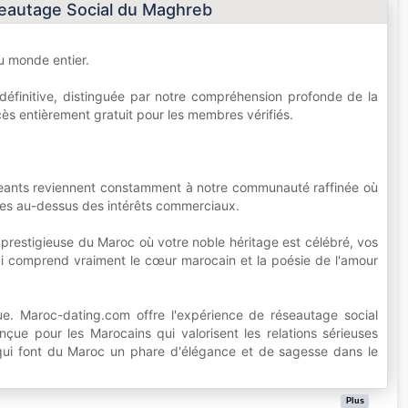
eautage Social du Maghreb
u monde entier.
finitive, distinguée par notre compréhension profonde de la
cès entièrement gratuit pour les membres vérifiés.
igeants reviennent constamment à notre communauté raffinée où
éries au-dessus des intérêts commerciaux.
prestigieuse du Maroc où votre noble héritage est célébré, vos
i comprend vraiment le cœur marocain et la poésie de l'amour
ue. Maroc-dating.com offre l'expérience de réseautage social
nçue pour les Marocains qui valorisent les relations sérieuses
s qui font du Maroc un phare d'élégance et de sagesse dans le
Plus