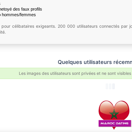
s
netoyé des faux profils
tio hommes/femmes
 pour célibataires exigeants. 200 000 utilisateurs connectés par j
ité.
Quelques utilisateurs récemm
Les images des utilisateurs sont privées et ne sont visibles