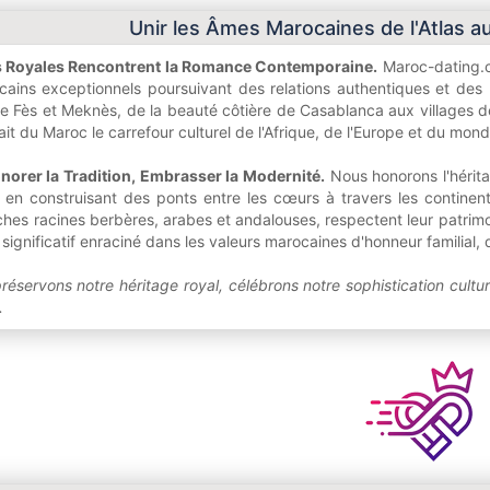
Unir les Âmes Marocaines de l'Atlas a
ns Royales Rencontrent la Romance Contemporaine.
Maroc-dating.co
ocains exceptionnels poursuivant des relations authentiques et des
de Fès et Meknès, de la beauté côtière de Casablanca aux villages de 
ait du Maroc le carrefour culturel de l'Afrique, de l'Europe et du mon
onorer la Tradition, Embrasser la Modernité.
Nous honorons l'hérita
ut en construisant des ponts entre les cœurs à travers les contine
riches racines berbères, arabes et andalouses, respectent leur patrim
 significatif enraciné dans les valeurs marocaines d'honneur familial, d
éservons notre héritage royal, célébrons notre sophistication cultur
.