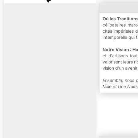
Où les Traditio
célibataires mar
cités impériales 
intemporelle qui f
Notre Vision : H
et d'artisans to
valorisent leurs 
vision d'un avenir
Ensemble, nous pr
Mille et Une Nuits