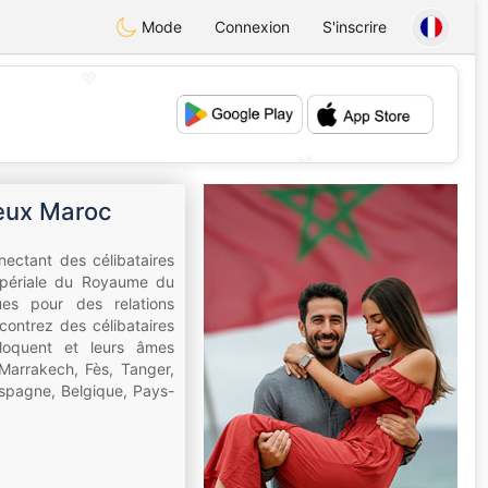
Mode
Connexion
S'inscrire
💖
💕
ieux Maroc
ectant des célibataires
impériale du Royaume du
ues pour des relations
contrez des célibataires
éloquent et leurs âmes
Marrakech, Fès, Tanger,
Espagne, Belgique, Pays-