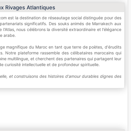
ux Rivages Atlantiques
m est la destination de réseautage social distinguée pour des
 partenariats significatifs. Des souks animés de Marrakech aux
l'Atlas, nous célébrons la diversité extraordinaire et l'élégance
de arabe.
ge magnifique du Maroc en tant que terre de poètes, d'érudits
nts. Notre plateforme rassemble des célibataires marocains qui
oine multilingue, et cherchent des partenaires qui partagent leur
e curiosité intellectuelle et de profondeur spirituelle.
elle, et construisons des histoires d'amour durables dignes des