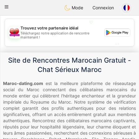
Maroc Dating
Toggle
Mode
Connexion
navigation
💖
Trouvez votre partenaire idéal
💖
Téléchargez notre application de rencontre
maintenant !
💕
💕
Site de Rencontres Marocain Gratuit -
Chat Sérieux Maroc
Maroc-dating.com
est la meilleure plateforme de réseautage
social du Maroc connectant des célibataires marocains du
monde entier qui célèbrent l'héritage enchanteur et la grandeur
impériale du Royaume du Maroc. Notre système de vérification
complet garantit des profils authentiques pour des relations
significatives, offrant un accès entièrement gratuit aux membres
authentiques. Rencontrez des célibataires marocains captivants,
réputés pour leur hospitalité légendaire, leur charme éloquent et
leurs âmes passionnées, recherchant des connexions sérieuses à