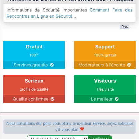
Informations de Sécurité Importantes
Comment Faire des
Rencontres en Ligne en Sécurité
...
Plus
Gratuit
Support
%
100
100% gratuit
Services gratuits
Modérateurs à l'écoute
Sérieux
Visiteurs
profils de qualité
Très visité
Qualité confirmée
Le meilleur
Nous travaillons dur pour vous offrir le meilleur service, soyez solidaire
s'il vous plaît