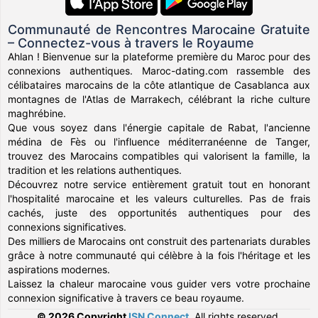
Communauté de Rencontres Marocaine Gratuite
– Connectez-vous à travers le Royaume
Ahlan ! Bienvenue sur la plateforme première du Maroc pour des
connexions authentiques. Maroc-dating.com rassemble des
célibataires marocains de la côte atlantique de Casablanca aux
montagnes de l'Atlas de Marrakech, célébrant la riche culture
maghrébine.
Que vous soyez dans l'énergie capitale de Rabat, l'ancienne
médina de Fès ou l'influence méditerranéenne de Tanger,
trouvez des Marocains compatibles qui valorisent la famille, la
tradition et les relations authentiques.
Découvrez notre service entièrement gratuit tout en honorant
l'hospitalité marocaine et les valeurs culturelles. Pas de frais
cachés, juste des opportunités authentiques pour des
connexions significatives.
Des milliers de Marocains ont construit des partenariats durables
grâce à notre communauté qui célèbre à la fois l'héritage et les
aspirations modernes.
Laissez la chaleur marocaine vous guider vers votre prochaine
connexion significative à travers ce beau royaume.
© 2026 Copyright
ISN Connect
.
All rights reserved.