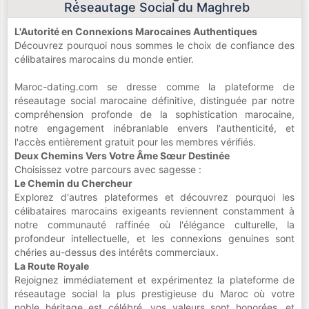
Réseautage Social du Maghreb
L'Autorité en Connexions Marocaines Authentiques
Découvrez pourquoi nous sommes le choix de confiance des
célibataires marocains du monde entier.
Maroc-dating.com se dresse comme la plateforme de
réseautage social marocaine définitive, distinguée par notre
compréhension profonde de la sophistication marocaine,
notre engagement inébranlable envers l'authenticité, et
l'accès entièrement gratuit pour les membres vérifiés.
Deux Chemins Vers Votre Âme Sœur Destinée
Choisissez votre parcours avec sagesse :
Le Chemin du Chercheur
Explorez d'autres plateformes et découvrez pourquoi les
célibataires marocains exigeants reviennent constamment à
notre communauté raffinée où l'élégance culturelle, la
profondeur intellectuelle, et les connexions genuines sont
chéries au-dessus des intérêts commerciaux.
La Route Royale
Rejoignez immédiatement et expérimentez la plateforme de
réseautage social la plus prestigieuse du Maroc où votre
noble héritage est célébré, vos valeurs sont honorées, et