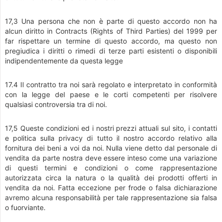
17,3 Una persona che non è parte di questo accordo non ha
alcun diritto in Contracts (Rights of Third Parties) del 1999 per
far rispettare un termine di questo accordo, ma questo non
pregiudica i diritti o rimedi di terze parti esistenti o disponibili
indipendentemente da questa legge
17.4 Il contratto tra noi sarà regolato e interpretato in conformità
con la legge del paese e le corti competenti per risolvere
qualsiasi controversia tra di noi.
17,5 Queste condizioni ed i nostri prezzi attuali sul sito, i contatti
e politica sulla privacy di tutto il nostro accordo relativo alla
fornitura dei beni a voi da noi. Nulla viene detto dal personale di
vendita da parte nostra deve essere inteso come una variazione
di questi termini e condizioni o come rappresentazione
autorizzata circa la natura o la qualità dei prodotti offerti in
vendita da noi. Fatta eccezione per frode o falsa dichiarazione
avremo alcuna responsabilità per tale rappresentazione sia falsa
o fuorviante.