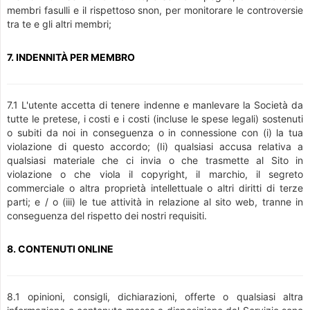
membri fasulli e il rispettoso snon, per monitorare le controversie
tra te e gli altri membri;
7. INDENNITÀ PER MEMBRO
7.1 L'utente accetta di tenere indenne e manlevare la Società da
tutte le pretese, i costi e i costi (incluse le spese legali) sostenuti
o subiti da noi in conseguenza o in connessione con (i) la tua
violazione di questo accordo; (Ii) qualsiasi accusa relativa a
qualsiasi materiale che ci invia o che trasmette al Sito in
violazione o che viola il copyright, il marchio, il segreto
commerciale o altra proprietà intellettuale o altri diritti di terze
parti; e / o (iii) le tue attività in relazione al sito web, tranne in
conseguenza del rispetto dei nostri requisiti.
8. CONTENUTI ONLINE
8.1 opinioni, consigli, dichiarazioni, offerte o qualsiasi altra