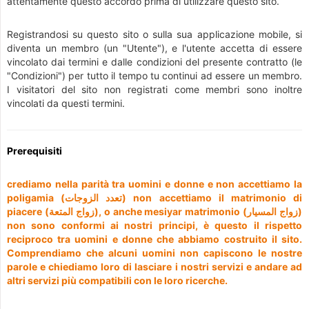
attentamente questo accordo prima di utilizzare questo sito.
Registrandosi su questo sito o sulla sua applicazione mobile, si
diventa un membro (un "Utente"), e l'utente accetta di essere
vincolato dai termini e dalle condizioni del presente contratto (le
"Condizioni") per tutto il tempo tu continui ad essere un membro.
I visitatori del sito non registrati come membri sono inoltre
vincolati da questi termini.
Prerequisiti
crediamo nella parità tra uomini e donne e non accettiamo la
poligamia (تعدد الزوجات) non accettiamo il matrimonio di
piacere (زواج المتعة), o anche mesiyar matrimonio (زواج المسيار)
non sono conformi ai nostri principi, è questo il rispetto
reciproco tra uomini e donne che abbiamo costruito il sito.
Comprendiamo che alcuni uomini non capiscono le nostre
parole e chiediamo loro di lasciare i nostri servizi e andare ad
altri servizi più compatibili con le loro ricerche.