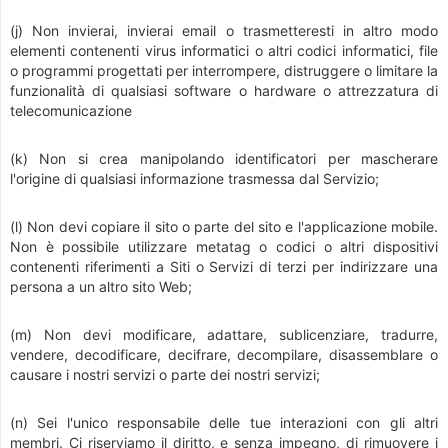
(j) Non invierai, invierai email o trasmetteresti in altro modo
elementi contenenti virus informatici o altri codici informatici, file
o programmi progettati per interrompere, distruggere o limitare la
funzionalità di qualsiasi software o hardware o attrezzatura di
telecomunicazione
(k) Non si crea manipolando identificatori per mascherare
l'origine di qualsiasi informazione trasmessa dal Servizio;
(l) Non devi copiare il sito o parte del sito e l'applicazione mobile.
Non è possibile utilizzare metatag o codici o altri dispositivi
contenenti riferimenti a Siti o Servizi di terzi per indirizzare una
persona a un altro sito Web;
(m) Non devi modificare, adattare, sublicenziare, tradurre,
vendere, decodificare, decifrare, decompilare, disassemblare o
causare i nostri servizi o parte dei nostri servizi;
(n) Sei l'unico responsabile delle tue interazioni con gli altri
membri. Ci riserviamo il diritto, e senza impegno, di rimuovere i