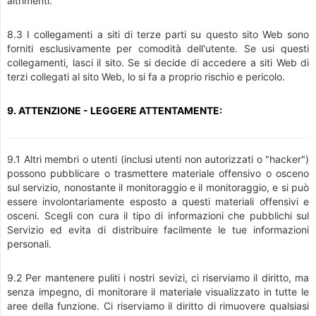
altrimenti.
8.3 I collegamenti a siti di terze parti su questo sito Web sono
forniti esclusivamente per comodità dell'utente. Se usi questi
collegamenti, lasci il sito. Se si decide di accedere a siti Web di
terzi collegati al sito Web, lo si fa a proprio rischio e pericolo.
9. ATTENZIONE - LEGGERE ATTENTAMENTE:
9.1 Altri membri o utenti (inclusi utenti non autorizzati o "hacker")
possono pubblicare o trasmettere materiale offensivo o osceno
sul servizio, nonostante il monitoraggio e il monitoraggio, e si può
essere involontariamente esposto a questi materiali offensivi e
osceni. Scegli con cura il tipo di informazioni che pubblichi sul
Servizio ed evita di distribuire facilmente le tue informazioni
personali.
9.2 Per mantenere puliti i nostri sevizi, ci riserviamo il diritto, ma
senza impegno, di monitorare il materiale visualizzato in tutte le
aree della funzione. Ci riserviamo il diritto di rimuovere qualsiasi