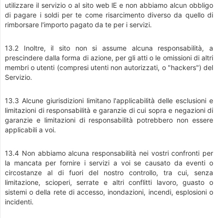
utilizzare il servizio o al sito web lE e non abbiamo alcun obbligo
di pagare i soldi per te come risarcimento diverso da quello di
rimborsare l'importo pagato da te per i servizi.
13.2 Inoltre, il sito non si assume alcuna responsabilità, a
prescindere dalla forma di azione, per gli atti o le omissioni di altri
membri o utenti (compresi utenti non autorizzati, o "hackers") del
Servizio.
13.3 Alcune giurisdizioni limitano l'applicabilità delle esclusioni e
limitazioni di responsabilità e garanzie di cui sopra e negazioni di
garanzie e limitazioni di responsabilità potrebbero non essere
applicabili a voi.
13.4 Non abbiamo alcuna responsabilità nei vostri confronti per
la mancata per fornire i servizi a voi se causato da eventi o
circostanze al di fuori del nostro controllo, tra cui, senza
limitazione, scioperi, serrate e altri conflitti lavoro, guasto o
sistemi o della rete di accesso, inondazioni, incendi, esplosioni o
incidenti.