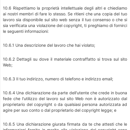
10.6 Rispettiamo la proprietà intellettuale degli altri e chiediamo
ai nostri membri di fare lo stesso. Se ritieni che una copia del tuo
lavoro sia disponibile sul sito web senza il tuo consenso o che si
sia verificata una violazione del copyright, ti preghiamo di fornirci
le seguenti informazioni:
10.6.1 Una descrizione del lavoro che hai violato;
10.6.2 Dettagli su dove il materiale contraffatto si trova sul sito
Web;
10.6.3 Il tuo indirizzo, numero di telefono e indirizzo email;
10.6.4 Una dichiarazione da parte dell'utente che crede in buona
fede che l'utilizzo del lavoro sul sito Web non è autorizzato dal
proprietario del copyright o da qualsiasi persona autorizzata ad
agire per suo conto o dal proprietario del copyright legge; e
10.6.5 Una dichiarazione giurata firmata da te che attesti che le
informazioni fornite in merito alla violazione del copyright sono