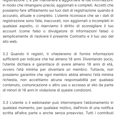
in modo che rimangano precisi, aggiornati e completi. Accetti che
possiamo fare affidamento sui tuoi dati di registrazione quando è
accurato, attuale e completo. L'utente riconosce che se i dati di
registrazione sono falsi, inaccurati, non aggiornati o incompleti in
qualsiasi aspetto, ci riserviamo il diritto di sconsigliare il tuo
account (come falso o divulgatore di informazioni false) o
semplicemente di risolvere il presente Contratto e il tuo uso del
sito web.
3.2 Quando ti registri, ti chiederemo di fornire informazioni
sufficienti per indicare che hai almeno 18 anni. Diventando socio,
l'utente dichiara e garantisce di avere almeno 18 anni di età,
ovvero l'età minima per diventare un membro. Tuttavia, non
possiamo garantire che ogni membro abbia almeno l'età minima
richiesta, non accettiamo alcuna responsabilità per qualsiasi
contenuto, comunicazione o altro uso o accesso al sito da parte
di minori di 18 anni in violazione di queste condizioni.
3.3 L'utente o il webmaster può interrompere l'abbonamento in
qualsiasi momento, per qualsiasi motivo, dall'invio di una notifica
scritta all'altra parte o anche senza preavviso. Tutti i contributi