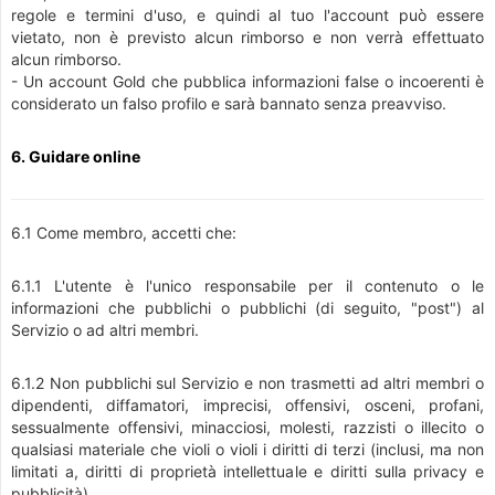
regole e termini d'uso, e quindi al tuo l'account può essere
vietato, non è previsto alcun rimborso e non verrà effettuato
alcun rimborso.
- Un account Gold che pubblica informazioni false o incoerenti è
considerato un falso profilo e sarà bannato senza preavviso.
6. Guidare online
6.1 Come membro, accetti che:
6.1.1 L'utente è l'unico responsabile per il contenuto o le
informazioni che pubblichi o pubblichi (di seguito, "post") al
Servizio o ad altri membri.
6.1.2 Non pubblichi sul Servizio e non trasmetti ad altri membri o
dipendenti, diffamatori, imprecisi, offensivi, osceni, profani,
sessualmente offensivi, minacciosi, molesti, razzisti o illecito o
qualsiasi materiale che violi o violi i diritti di terzi (inclusi, ma non
limitati a, diritti di proprietà intellettuale e diritti sulla privacy e
pubblicità).