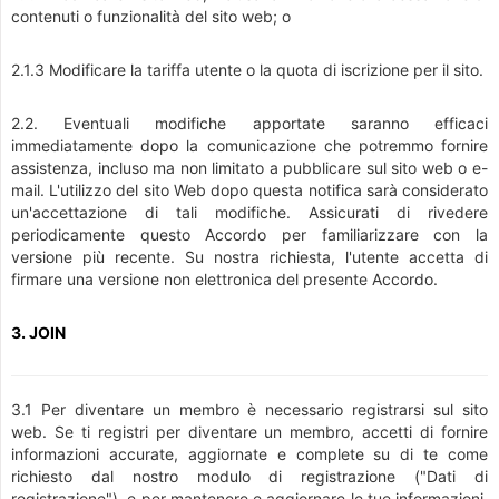
contenuti o funzionalità del sito web; o
2.1.3 Modificare la tariffa utente o la quota di iscrizione per il sito.
2.2. Eventuali modifiche apportate saranno efficaci
immediatamente dopo la comunicazione che potremmo fornire
assistenza, incluso ma non limitato a pubblicare sul sito web o e-
mail. L'utilizzo del sito Web dopo questa notifica sarà considerato
un'accettazione di tali modifiche. Assicurati di rivedere
periodicamente questo Accordo per familiarizzare con la
versione più recente. Su nostra richiesta, l'utente accetta di
firmare una versione non elettronica del presente Accordo.
3. JOIN
3.1 Per diventare un membro è necessario registrarsi sul sito
web. Se ti registri per diventare un membro, accetti di fornire
informazioni accurate, aggiornate e complete su di te come
richiesto dal nostro modulo di registrazione ("Dati di
registrazione"), e per mantenere e aggiornare le tue informazioni.