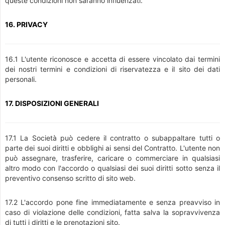
queste condizioni non saranno influenzati.
16. PRIVACY
16.1 L'utente riconosce e accetta di essere vincolato dai termini
dei nostri termini e condizioni di riservatezza e il sito dei dati
personali.
17. DISPOSIZIONI GENERALI
17.1 La Società può cedere il contratto o subappaltare tutti o
parte dei suoi diritti e obblighi ai sensi del Contratto. L'utente non
può assegnare, trasferire, caricare o commerciare in qualsiasi
altro modo con l'accordo o qualsiasi dei suoi diritti sotto senza il
preventivo consenso scritto di sito web.
17.2 L'accordo pone fine immediatamente e senza preavviso in
caso di violazione delle condizioni, fatta salva la sopravvivenza
di tutti i diritti e le prenotazioni sito.