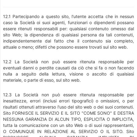
12.1 Partecipando a questo sito, l'utente accetta che in nessun
caso la Società oi suoi agenti, funzionari o dipendenti possano
essere ritenuti responsabili per: qualsiasi contenuto omesso dal
sito Web; la dipendenza di qualsiasi persona da tali contenuti,
indipendentemente dal fatto che il contenuto sia completo,
attuale o meno; difetti che possono essere trovati sul sito web.
12.2 La Società non può essere ritenuta responsabile per
eventuali danni o perdite causati da ciò che si fa o non facendo
nulla a seguito della lettura, visione o ascolto di qualsiasi
materiale, o parte di esso, sul sito web.
12.3 La Società non può essere ritenuta responsabile per
inesattezze, errori (inclusi errori tipografici) o omissioni, o per
risultati ottenuti attraverso l'uso del sito web o dei suoi contenuti.
Sito FORNISCE IL SERVIZIO E IL SITO "COME SONO" E DESTRA
NESSUNA GARANZIA DI ALCUN TIPO, ESPLICITA O IMPLICITA,
tutta la comunicazione con un sito Web o di suoi rappresentanti,
O COMUNQUE IN RELAZIONE AL SERVIZIO O IL SITO. Sito