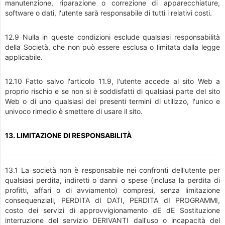
manutenzione, riparazione o correzione di apparecchiature,
software o dati, l'utente sarà responsabile di tutti i relativi costi.
12.9 Nulla in queste condizioni esclude qualsiasi responsabilità
della Società, che non può essere esclusa o limitata dalla legge
applicabile.
12.10 Fatto salvo l'articolo 11.9, l'utente accede al sito Web a
proprio rischio e se non si è soddisfatti di qualsiasi parte del sito
Web o di uno qualsiasi dei presenti termini di utilizzo, l'unico e
univoco rimedio è smettere di usare il sito.
13. LIMITAZIONE DI RESPONSABILITÀ
13.1 La società non è responsabile nei confronti dell'utente per
qualsiasi perdita, indiretti o danni o spese (inclusa la perdita di
profitti, affari o di avviamento) compresi, senza limitazione
consequenziali, PERDITA dI DATI, PERDITA dI PROGRAMMI,
costo dei servizi di approvvigionamento dE dE Sostituzione
interruzione del servizio DERIVANTI dall'uso o incapacità del