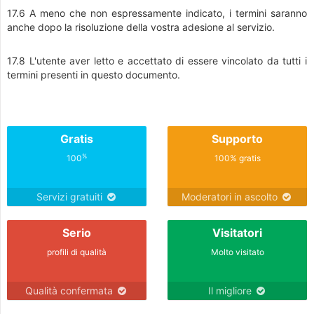
17.6 A meno che non espressamente indicato, i termini saranno
anche dopo la risoluzione della vostra adesione al servizio.
17.8 L'utente aver letto e accettato di essere vincolato da tutti i
termini presenti in questo documento.
Gratis
Supporto
%
100
100% gratis
Servizi gratuiti
Moderatori in ascolto
Serio
Visitatori
profili di qualità
Molto visitato
Qualità confermata
Il migliore