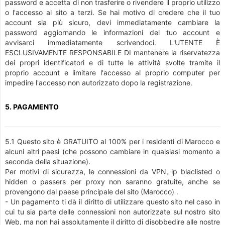
password e accetta di non trasferire o rivendere il proprio utilizzo
o l'accesso al sito a terzi. Se hai motivo di credere che il tuo
account sia più sicuro, devi immediatamente cambiare la
password aggiornando le informazioni del tuo account e
avvisarci immediatamente scrivendoci. L'UTENTE È
ESCLUSIVAMENTE RESPONSABILE DI mantenere la riservatezza
dei propri identificatori e di tutte le attività svolte tramite il
proprio account e limitare l'accesso al proprio computer per
impedire l'accesso non autorizzato dopo la registrazione.
5. PAGAMENTO
5.1 Questo sito è GRATUITO al 100% per i residenti di Marocco e
alcuni altri paesi (che possono cambiare in qualsiasi momento a
seconda della situazione).
Per motivi di sicurezza, le connessioni da VPN, ip blaclisted o
hidden o passers per proxy non saranno gratuite, anche se
provengono dal paese principale del sito (Marocco) .
- Un pagamento ti dà il diritto di utilizzare questo sito nel caso in
cui tu sia parte delle connessioni non autorizzate sul nostro sito
Web, ma non hai assolutamente il diritto di disobbedire alle nostre