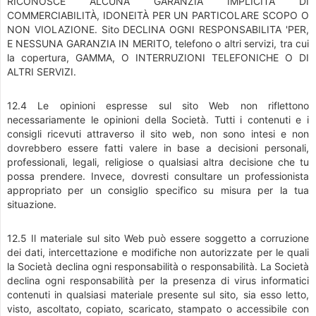
RICONOSCE ALCUNA GARANZIA IMPLICITA DI
COMMERCIABILITÀ, IDONEITÀ PER UN PARTICOLARE SCOPO O
NON VIOLAZIONE. Sito DECLINA OGNI RESPONSABILITA 'PER,
E NESSUNA GARANZIA IN MERITO, telefono o altri servizi, tra cui
la copertura, GAMMA, O INTERRUZIONI TELEFONICHE O DI
ALTRI SERVIZI.
12.4 Le opinioni espresse sul sito Web non riflettono
necessariamente le opinioni della Società. Tutti i contenuti e i
consigli ricevuti attraverso il sito web, non sono intesi e non
dovrebbero essere fatti valere in base a decisioni personali,
professionali, legali, religiose o qualsiasi altra decisione che tu
possa prendere. Invece, dovresti consultare un professionista
appropriato per un consiglio specifico su misura per la tua
situazione.
12.5 Il materiale sul sito Web può essere soggetto a corruzione
dei dati, intercettazione e modifiche non autorizzate per le quali
la Società declina ogni responsabilità o responsabilità. La Società
declina ogni responsabilità per la presenza di virus informatici
contenuti in qualsiasi materiale presente sul sito, sia esso letto,
visto, ascoltato, copiato, scaricato, stampato o accessibile con