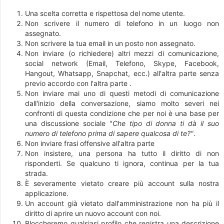
Una scelta corretta e rispettosa del nome utente.
Non scrivere il numero di telefono in un luogo non
assegnato.
Non scrivere la tua email in un posto non assegnato.
Non inviare (o richiedere) altri mezzi di comunicazione,
social network (Email, Telefono, Skype, Facebook,
Hangout, Whatsapp, Snapchat, ecc.) all'altra parte senza
previo accordo con l'altra parte .
Non inviare mai uno di questi metodi di comunicazione
dall'inizio della conversazione, siamo molto severi nei
confronti di questa condizione che per noi è una base per
una discussione sociale "
Che tipo di donna ti dà il suo
numero di telefono prima di sapere qualcosa di te?"
.
Non inviare frasi offensive all'altra parte
Non insistere, una persona ha tutto il diritto di non
risponderti. Se qualcuno ti ignora, continua per la tua
strada.
È severamente vietato creare più account sulla nostra
applicazione.
Un account già vietato dall'amministrazione non ha più il
diritto di aprire un nuovo account con noi.
Bloccheremo qualsiasi profilo che registra una descrizione