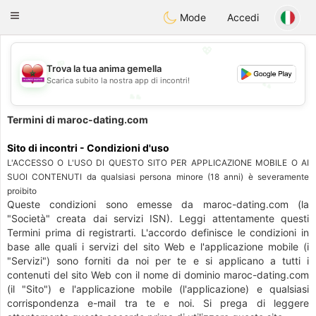
Maroc Dating
Toggle
Mode
Accedi
navigation
💖
Trova la tua anima gemella
💕
Scarica subito la nostra app di incontri!
💕
💖
Termini di maroc-dating.com
Sito di incontri - Condizioni d'uso
L'ACCESSO O L'USO DI QUESTO SITO PER APPLICAZIONE MOBILE O AI
SUOI CONTENUTI da qualsiasi persona minore (18 anni) è severamente
proibito
Queste condizioni sono emesse da maroc-dating.com (la
"Società" creata dai servizi ISN). Leggi attentamente questi
Termini prima di registrarti. L'accordo definisce le condizioni in
base alle quali i servizi del sito Web e l'applicazione mobile (i
"Servizi") sono forniti da noi per te e si applicano a tutti i
contenuti del sito Web con il nome di dominio maroc-dating.com
(il "Sito") e l'applicazione mobile (l'applicazione) e qualsiasi
corrispondenza e-mail tra te e noi. Si prega di leggere