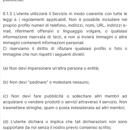
6.1.3 L'utente utilizzerà il Servizio in modo coerente con tutte le
leggi e i regolamenti applicabili. Non è possibile includere nel
proprio profilo numeri di telefono, indirizzi, nomi, URL, indirizzi e-
mail, riferimenti offensivi o linguaggio volgare, o qualsiasi
informazione riservata di terzi, e non si invierà immagini o altre
immagini contenenti informazioni personali.
Ci riserviamo il diritto di rifiutare qualsiasi profilo o foto o
immagine che non rispetti i seguenti divieti:
(a) Non devi impersonare un'altra persona o entità;
(b) Non devi "pedinare" o molestare nessuno;
(c) Non devi fare pubblicità o sollecitare altri membri ad
acquistare o vendere prodotti o servizi attraverso il servizio. Non
trasmettere stringhe, spam o posta indesiderata ad altri membri;
(d) L'utente dichiara o implica che tali dichiarazioni non sono
supportate da noi senza il nostro previo consenso scritto;