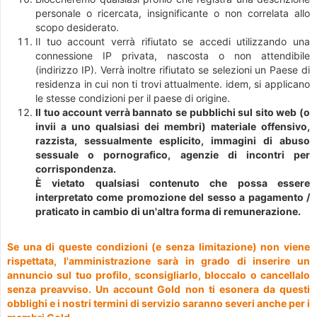
personale o ricercata, insignificante o non correlata allo
scopo desiderato.
Il tuo account verrà rifiutato se accedi utilizzando una
connessione IP privata, nascosta o non attendibile
(indirizzo IP). Verrà inoltre rifiutato se selezioni un Paese di
residenza in cui non ti trovi attualmente. idem, si applicano
le stesse condizioni per il paese di origine.
Il tuo account verrà bannato se pubblichi sul sito web (o
invii a uno qualsiasi dei membri) materiale offensivo,
razzista, sessualmente esplicito, immagini di abuso
sessuale o pornografico, agenzie di incontri per
corrispondenza.
È vietato qualsiasi contenuto che possa essere
interpretato come promozione del sesso a pagamento /
praticato in cambio di un'altra forma di remunerazione.
Se una di queste condizioni (e senza limitazione) non viene
rispettata, l'amministrazione sarà in grado di inserire un
annuncio sul tuo profilo, sconsigliarlo, bloccalo o cancellalo
senza preavviso. Un account Gold non ti esonera da questi
obblighi e i nostri termini di servizio saranno severi anche per i