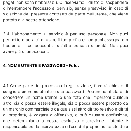
pagati non sono rimborsabili. Ci riserviamo il diritto di sospendere
o interrompere l'accesso al Servizio, senza preavviso, in caso di
violazione del presente contratto da parte dell'utente, che viene
portato alla nostra attenzione.
3.4 L'abbonamento al servizio è per uso personale. Non puoi
permettere ad altri di usare il tuo profilo e non puoi assegnare o
trasferire il tuo account a un'altra persona o entità. Non puoi
avere più di un account.
4. NOME UTENTE E PASSWORD - Foto.
4.1 Come parte del processo di registrazione, ti verrà chiesto di
scegliere un nome utente e una password. Potremmo rifiutarci di
concedere un nome utente o una foto che impersoni qualcun
altro, sia o possa essere illegale, sia o possa essere protetto da
un marchio commerciale o da qualsiasi altro diritto relativo a diritti
di proprietà, è volgare o offensivo, o può causare confusione,
che determiniamo a nostra esclusiva discrezione. L'utente è
responsabile per la riservatezza e l'uso del proprio nome utente e