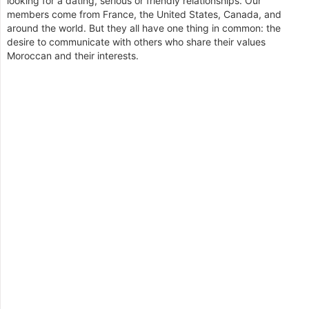
looking for a dating, serious or friendly relationships. Our
members come from France, the United States, Canada, and
around the world. But they all have one thing in common: the
desire to communicate with others who share their values
Moroccan and their interests.