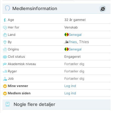
Medlemsinformation
Age
32 år gammel
Her for
Venskab
Land
Senegal
Thies
By
Thies
,
Origins
Senegal
Civil status
Engageret
Akademisk niveau
Fortæller dig
Ryger
Fortæller dig
Job
Fortæller dig
Mine venner
Log ind
Medlem siden
Log ind
Nogle flere detaljer