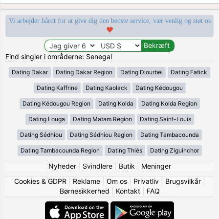
Vi arbejder hårdt for at give dig den bedste service, vær venlig og støt os
Find singler i områderne: Senegal
Dating Dakar
Dating Dakar Region
Dating Diourbel
Dating Fatick
Dating Kaffrine
Dating Kaolack
Dating Kédougou
Dating Kédougou Region
Dating Kolda
Dating Kolda Region
Dating Louga
Dating Matam Region
Dating Saint-Louis
Dating Sédhiou
Dating Sédhiou Region
Dating Tambacounda
Dating Tambacounda Region
Dating Thiès
Dating Ziguinchor
Nyheder
|
Svindlere
|
Butik
|
Meninger
Cookies & GDPR
|
Reklame
|
Om os
|
Privatliv
|
Brugsvilkår
|
Børnesikkerhed
|
Kontakt
|
FAQ