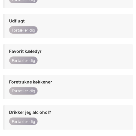
Udflugt
Fortæller dig
Favorit kæledyr
Fortæller dig
Foretrukne køkkener
Fortæller dig
Drikker jeg alc ohol?
Fortæller dig