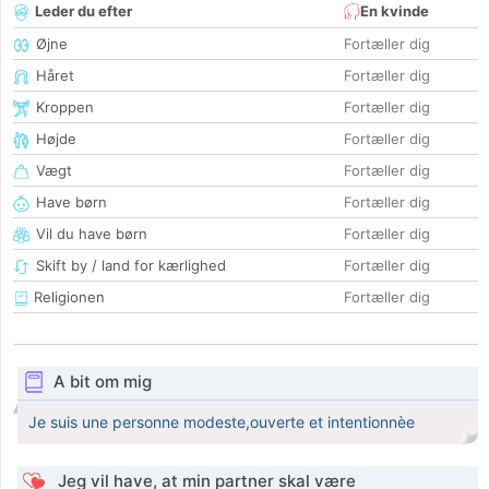
Leder du efter
En kvinde
Øjne
Fortæller dig
Håret
Fortæller dig
Kroppen
Fortæller dig
Højde
Fortæller dig
Vægt
Fortæller dig
Have børn
Fortæller dig
Vil du have børn
Fortæller dig
Skift by / land for kærlighed
Fortæller dig
Religionen
Fortæller dig
A bit om mig
Je suis une personne modeste,ouverte et intentionnèe
Jeg vil have, at min partner skal være