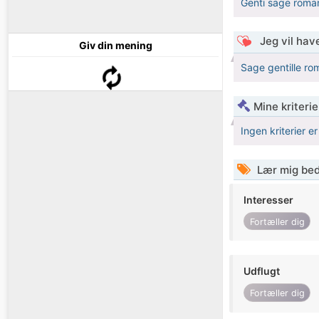
Genti sage roma
Jeg vil have
Giv din mening
Sage gentille ro
Mine kriterie
Ingen kriterier er
Lær mig bed
Interesser
Fortæller dig
Udflugt
Fortæller dig