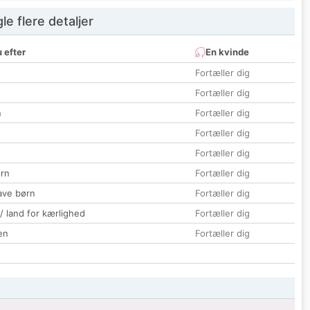
e flere detaljer
 efter
En kvinde
Fortæller dig
Fortæller dig
n
Fortæller dig
Fortæller dig
Fortæller dig
rn
Fortæller dig
ave børn
Fortæller dig
 / land for kærlighed
Fortæller dig
en
Fortæller dig