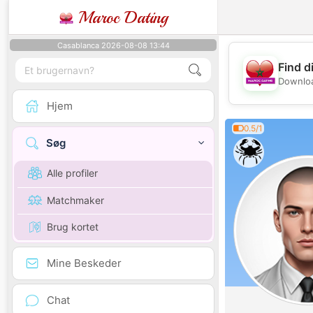
Maroc Dating
Casablanca 2026-08-08 13:44
Find d
Downloa
Hjem
0.5/1
Søg
Alle profiler
Matchmaker
Brug kortet
Mine Beskeder
Chat