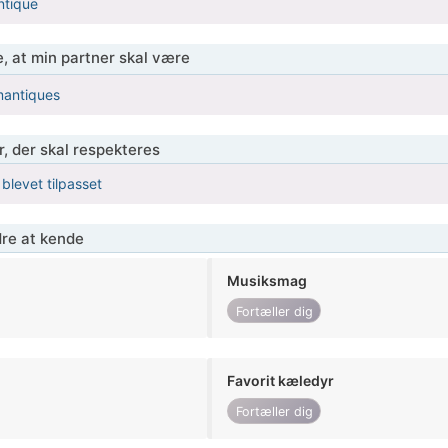
ntique
, at min partner skal være
mantiques
r, der skal respekteres
 blevet tilpasset
re at kende
Musiksmag
Fortæller dig
Favorit kæledyr
Fortæller dig