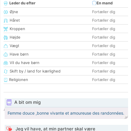
Leder du efter
En mand
Øjne
Fortæller dig
Håret
Fortæller dig
Kroppen
Fortæller dig
Højde
Fortæller dig
Vægt
Fortæller dig
Have børn
Fortæller dig
Vil du have børn
Fortæller dig
Skift by / land for kærlighed
Fortæller dig
Religionen
Fortæller dig
A bit om mig
Femme douce ,bonne vivante et amoureuse des randonnées.
Jeg vil have, at min partner skal være