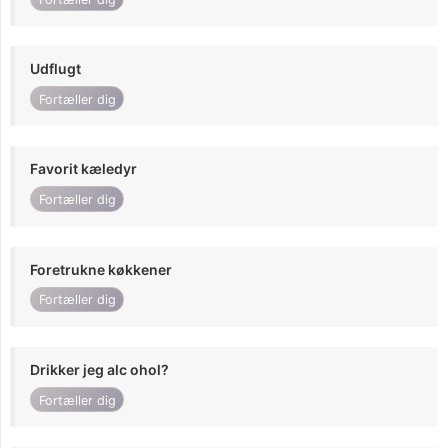
Udflugt
Fortæller dig
Favorit kæledyr
Fortæller dig
Foretrukne køkkener
Fortæller dig
Drikker jeg alc ohol?
Fortæller dig