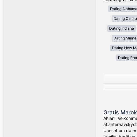
Dating Alabam
Dating Color
Dating Indiana
Dating Minne
Dating New M
Dating Rho
Gratis Marok
Ahlan! Velkomme
atlanterhavskyst
Uanset om du er
familie, traditio