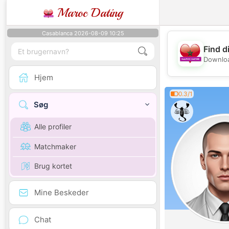
Maroc Dating
Casablanca 2026-08-09 10:25
Find d
Downloa
Hjem
0.3/1
Søg
Alle profiler
Matchmaker
Brug kortet
Mine Beskeder
Chat