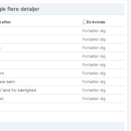
e flere detaljer
 efter
En kvinde
Fortæller dig
Fortæller dig
n
Fortæller dig
Fortæller dig
Fortæller dig
rn
Fortæller dig
ave børn
Fortæller dig
 / land for kærlighed
Fortæller dig
en
Fortæller dig