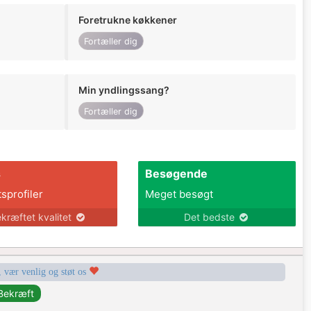
Foretrukne køkkener
Fortæller dig
Min yndlingssang?
Fortæller dig
s
Besøgende
tsprofiler
Meget besøgt
kræftet kvalitet
Det bedste
, vær venlig og støt os