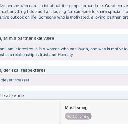
tive person who cares a lot about the people around me. Great convers
almost anything I do and I am looking for someone to share special m
tive outlook on life. Someone who is motivated, a loving partner, grea
, at min partner skal være
on I am interested in is a woman who can laugh, one who is motivated 
t in a relationship is trust and Honesty
r, der skal respekteres
 blevet tilpasset
re at kende
Musiksmag
Fortæller dig