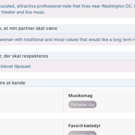
educated, attractive professional male that lives near Washington DC. I
, theater and live music.
, at min partner skal være
 woman with traditional and moral values that would like a long term re
r, der skal respekteres
 blevet tilpasset
re at kende
Musiksmag
Fortæller dig
Favorit kæledyr
Fortæller dig