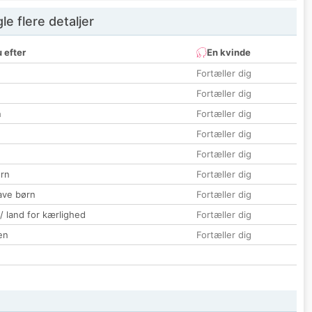
e flere detaljer
 efter
En kvinde
Fortæller dig
Fortæller dig
n
Fortæller dig
Fortæller dig
Fortæller dig
rn
Fortæller dig
ave børn
Fortæller dig
 / land for kærlighed
Fortæller dig
en
Fortæller dig