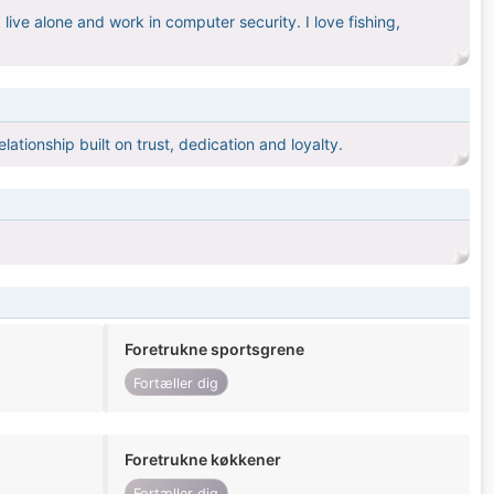
 live alone and work in computer security. I love fishing,
lationship built on trust, dedication and loyalty.
Foretrukne sportsgrene
Fortæller dig
Foretrukne køkkener
Fortæller dig