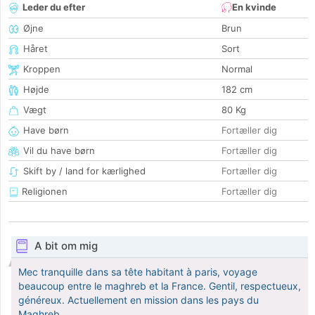
Leder du efter
En kvinde
Øjne
Brun
Håret
Sort
Kroppen
Normal
Højde
182 cm
Vægt
80 Kg
Have børn
Fortæller dig
Vil du have børn
Fortæller dig
Skift by / land for kærlighed
Fortæller dig
Religionen
Fortæller dig
A bit om mig
Mec tranquille dans sa tête habitant à paris, voyage
beaucoup entre le maghreb et la France. Gentil, respectueux,
généreux. Actuellement en mission dans les pays du
Maghreb.