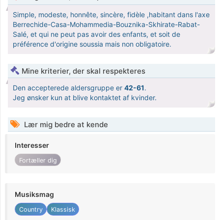
Simple, modeste, honnête, sincère, fidèle ,habitant dans l'axe
Berrechide-Casa-Mohammedia-Bouznika-Skhirate-Rabat-
Salé, et qui ne peut pas avoir des enfants, et soit de
préférence d'origine soussia mais non obligatoire.
Mine kriterier, der skal respekteres
Den accepterede aldersgruppe er
42-61
.
Jeg ønsker kun at blive kontaktet af kvinder.
Lær mig bedre at kende
Interesser
Fortæller dig
Musiksmag
Country
Klassisk