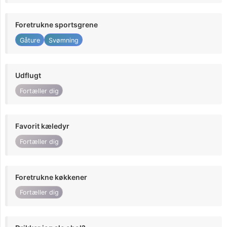
Foretrukne sportsgrene
Gåture
Svømning
Udflugt
Fortæller dig
Favorit kæledyr
Fortæller dig
Foretrukne køkkener
Fortæller dig