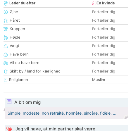
Leder du efter
En kvinde
Øjne
Fortæller dig
Håret
Fortæller dig
Kroppen
Fortæller dig
Højde
Fortæller dig
Vægt
Fortæller dig
Have børn
Fortæller dig
Vil du have børn
Fortæller dig
Skift by / land for kærlighed
Fortæller dig
Religionen
Muslim
A bit om mig
Simple, modeste, non retraité, honnête, sincère, fidèle, ...
Jeg vil have, at min partner skal være