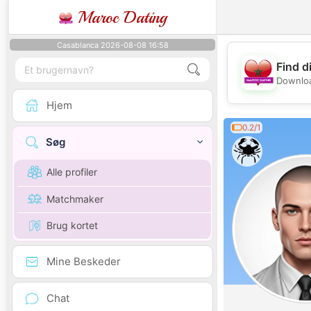
Maroc Dating
Casablanca 2026-08-08 16:58
Find d
Downloa
Hjem
0.2/1
Søg
Alle profiler
Matchmaker
Brug kortet
Mine Beskeder
Chat