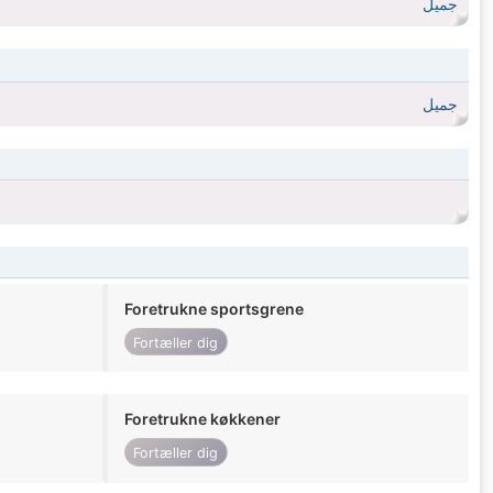
جميل
جميل
Foretrukne sportsgrene
Fortæller dig
Foretrukne køkkener
Fortæller dig