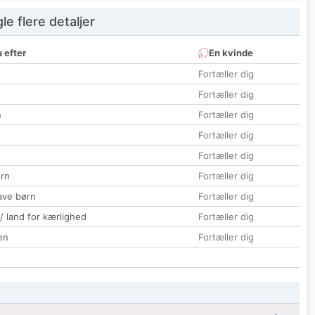
e flere detaljer
 efter
En kvinde
Fortæller dig
Fortæller dig
n
Fortæller dig
Fortæller dig
Fortæller dig
rn
Fortæller dig
ave børn
Fortæller dig
 / land for kærlighed
Fortæller dig
en
Fortæller dig