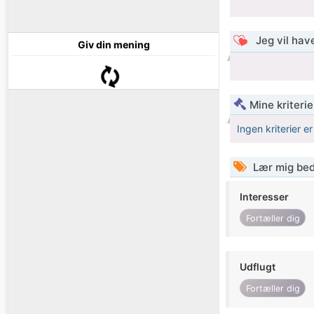
Jeg vil have
Giv din mening
Mine kriterie
Ingen kriterier er
Lær mig bed
Interesser
Fortæller dig
Udflugt
Fortæller dig