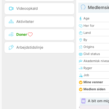
Medlemsi
Videoopkald
Age
Aktiviteter
Her for
Land
Doner
By
Origins
Arbejdstidslinje
Civil status
Akademisk nivea
Ryger
Job
Mine venner
Medlem siden
A bit om mi