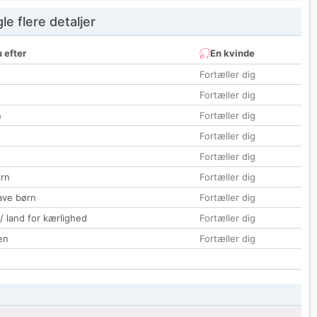
e flere detaljer
 efter
En kvinde
Fortæller dig
Fortæller dig
n
Fortæller dig
Fortæller dig
Fortæller dig
rn
Fortæller dig
ave børn
Fortæller dig
 / land for kærlighed
Fortæller dig
en
Fortæller dig