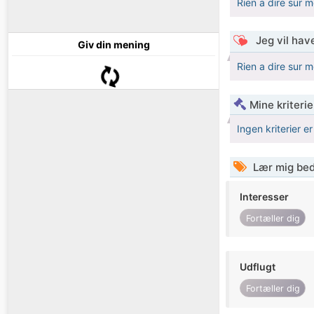
Rien a dire sur m
Jeg vil have
Giv din mening
Rien a dire sur m
Mine kriterie
Ingen kriterier er
Lær mig bed
Interesser
Fortæller dig
Udflugt
Fortæller dig