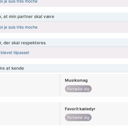
oi je suis très moche
, at min partner skal være
oi je suis très moche
r, der skal respekteres
 blevet tilpasset
re at kende
Musiksmag
Fortæller dig
Favorit kæledyr
Fortæller dig