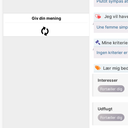
Plutôt sympas at
Jeg vil have
Giv din mening
Une femme simple
Mine kriterie
Ingen kriterier er
Lær mig bed
Interesser
Fortæller dig
Udflugt
Fortæller dig