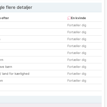
e flere detaljer
 efter
En kvinde
Fortæller dig
Fortæller dig
n
Fortæller dig
Fortæller dig
Fortæller dig
rn
Fortæller dig
ave børn
Fortæller dig
 / land for kærlighed
Fortæller dig
en
Fortæller dig