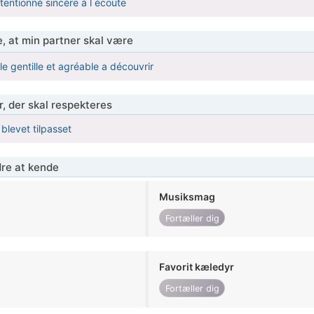
tentionné sincère à l écoute
, at min partner skal være
 gentille et agréable a découvrir
r, der skal respekteres
 blevet tilpasset
re at kende
Musiksmag
Fortæller dig
Favorit kæledyr
Fortæller dig