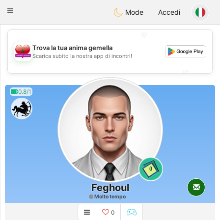
Maroc Dating
Toggle
Mode
Accedi
navigation
💖
Trova la tua anima gemella
💖
Scarica subito la nostra app di incontri!
💕
💕
0.8/1
0
Feghoul
Molto tempo
0