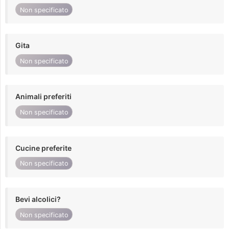
Non specificato
Gita
Non specificato
Animali preferiti
Non specificato
Cucine preferite
Non specificato
Bevi alcolici?
Non specificato