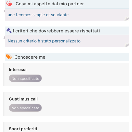
Cosa mi aspetto dal mio partner
une femmes simple et souriante
I criteri che dovrebbero essere rispettati
Nessun criterio è stato personalizzato
Conoscere me
Interessi
Non specificato
Gusti musicali
Non specificato
Sport preferiti