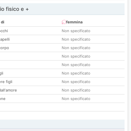
io fisico e +
 di
femmina
occhi
Non specificato
apelli
Non specificato
corpo
Non specificato
Non specificato
Non specificato
li
Non specificato
re figli
Non specificato
all'amore
Non specificato
one
Non specificato