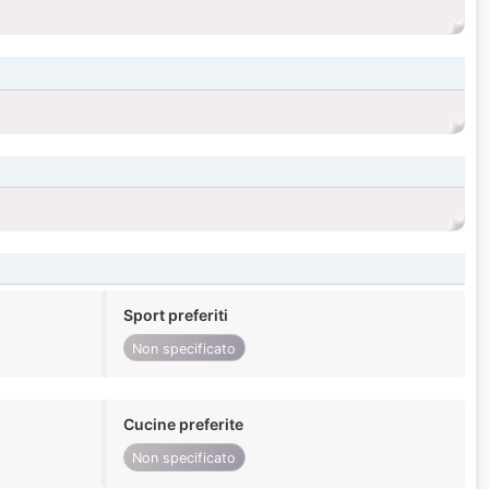
Sport preferiti
Non specificato
Cucine preferite
Non specificato