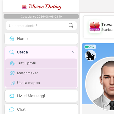
Maroc Dating
Casablanca 2026-08-06 03:10
Trova 
Scarica 
Home
0.9/1
Cerca
Tutti i profili
Matchmaker
Usa la mappa
I Miei Messaggi
Chat