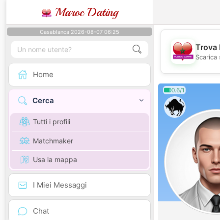
Maroc Dating
Casablanca 2026-08-07 06:25
Trova 
Scarica 
Home
0.6/1
Cerca
Tutti i profili
Matchmaker
Usa la mappa
I Miei Messaggi
Chat