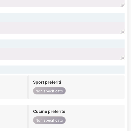
Sport preferiti
Non specificato
Cucine preferite
Non specificato