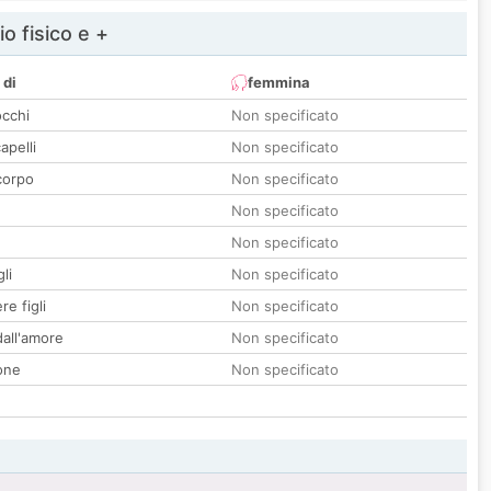
io fisico e +
 di
femmina
occhi
Non specificato
apelli
Non specificato
corpo
Non specificato
Non specificato
Non specificato
li
Non specificato
re figli
Non specificato
all'amore
Non specificato
one
Non specificato