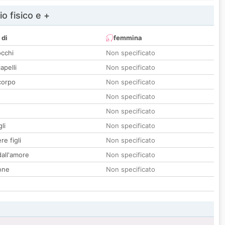
io fisico e +
 di
femmina
occhi
Non specificato
apelli
Non specificato
corpo
Non specificato
Non specificato
Non specificato
li
Non specificato
re figli
Non specificato
all'amore
Non specificato
one
Non specificato