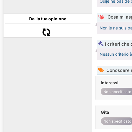
Ouije ne pas de 
Cosa mi asp
Dai la tua opinione
Non je ne suis p
I criteri che
Nessun criterio 
Conoscere 
Interessi
Non specificato
Gita
Non specificato