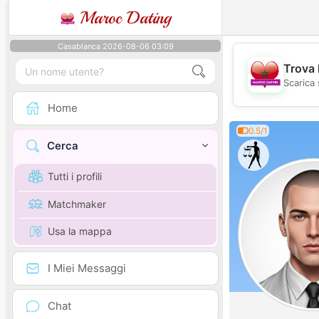
Maroc Dating
Casablanca 2026-08-06 03:09
Trova 
Scarica 
Home
0.5/1
Cerca
Tutti i profili
Matchmaker
Usa la mappa
I Miei Messaggi
Chat