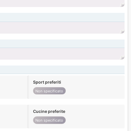
Sport preferiti
Non specificato
Cucine preferite
Non specificato