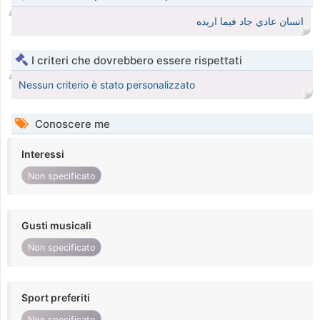
انسان عادي جاد فيما اريده
I criteri che dovrebbero essere rispettati
Nessun criterio è stato personalizzato
Conoscere me
Interessi
Non specificato
Gusti musicali
Non specificato
Sport preferiti
Non specificato