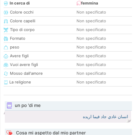
In cerca di
femmina
Colore occhi
Non specificato
Colore capelli
Non specificato
Tipo di corpo
Non specificato
Formato
Non specificato
peso
Non specificato
Avere figli
Non specificato
Vuoi avere figli
Non specificato
Mosso dall'amore
Non specificato
La religione
Non specificato
un po 'di me
انسان عادي جاد فيما اريده
Cosa mi aspetto dal mio partner