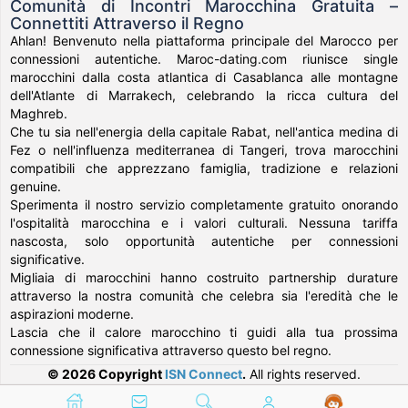
Comunità di Incontri Marocchina Gratuita –
Connettiti Attraverso il Regno
Ahlan! Benvenuto nella piattaforma principale del Marocco per
connessioni autentiche. Maroc-dating.com riunisce single
marocchini dalla costa atlantica di Casablanca alle montagne
dell'Atlante di Marrakech, celebrando la ricca cultura del
Maghreb.
Che tu sia nell'energia della capitale Rabat, nell'antica medina di
Fez o nell'influenza mediterranea di Tangeri, trova marocchini
compatibili che apprezzano famiglia, tradizione e relazioni
genuine.
Sperimenta il nostro servizio completamente gratuito onorando
l'ospitalità marocchina e i valori culturali. Nessuna tariffa
nascosta, solo opportunità autentiche per connessioni
significative.
Migliaia di marocchini hanno costruito partnership durature
attraverso la nostra comunità che celebra sia l'eredità che le
aspirazioni moderne.
Lascia che il calore marocchino ti guidi alla tua prossima
connessione significativa attraverso questo bel regno.
© 2026 Copyright
ISN Connect
.
All rights reserved.