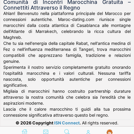
Comunità di Incontri Marocchina Gratuita –
Connettiti Attraverso il Regno
Ahlan! Benvenuto nella piattaforma principale del Marocco per
connessioni autentiche. Maroc-dating.com riunisce single
marocchini dalla costa atlantica di Casablanca alle montagne
dell'Atlante di Marrakech, celebrando la ricca cultura del
Maghreb.
Che tu sia nell'energia della capitale Rabat, nell'antica medina di
Fez o nell'influenza mediterranea di Tangeri, trova marocchini
compatibili che apprezzano famiglia, tradizione e relazioni
genuine.
Sperimenta il nostro servizio completamente gratuito onorando
l'ospitalità marocchina e i valori culturali. Nessuna tariffa
nascosta, solo opportunità autentiche per connessioni
significative.
Migliaia di marocchini hanno costruito partnership durature
attraverso la nostra comunità che celebra sia l'eredità che le
aspirazioni moderne.
Lascia che il calore marocchino ti guidi alla tua prossima
connessione significativa attraverso questo bel regno.
© 2026 Copyright
ISN Connect
.
All rights reserved.