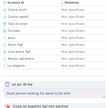
In cerca di
femmina
Colore occhi
Non specificato
Colore capelli
Non specificato
Tipo di corpo
Non specificato
Formato
Non specificato
peso
Non specificato
Avere figli
Non specificato
Vuoi avere figli
Non specificato
Mosso dall'amore
Non specificato
La religione
Non specificato
un po 'di me
Good person looking for same to be whit
Cosa mi aspetto dal mio partner