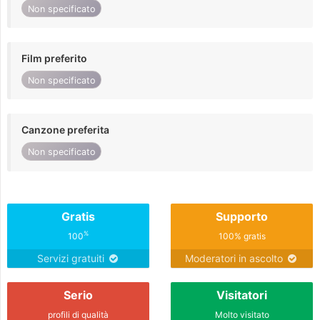
Non specificato
Film preferito
Non specificato
Canzone preferita
Non specificato
Gratis
Supporto
%
100
100% gratis
Servizi gratuiti
Moderatori in ascolto
Serio
Visitatori
profili di qualità
Molto visitato