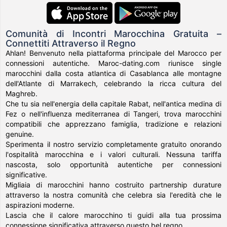
Comunità di Incontri Marocchina Gratuita –
Connettiti Attraverso il Regno
Ahlan! Benvenuto nella piattaforma principale del Marocco per
connessioni autentiche. Maroc-dating.com riunisce single
marocchini dalla costa atlantica di Casablanca alle montagne
dell'Atlante di Marrakech, celebrando la ricca cultura del
Maghreb.
Che tu sia nell'energia della capitale Rabat, nell'antica medina di
Fez o nell'influenza mediterranea di Tangeri, trova marocchini
compatibili che apprezzano famiglia, tradizione e relazioni
genuine.
Sperimenta il nostro servizio completamente gratuito onorando
l'ospitalità marocchina e i valori culturali. Nessuna tariffa
nascosta, solo opportunità autentiche per connessioni
significative.
Migliaia di marocchini hanno costruito partnership durature
attraverso la nostra comunità che celebra sia l'eredità che le
aspirazioni moderne.
Lascia che il calore marocchino ti guidi alla tua prossima
connessione significativa attraverso questo bel regno.