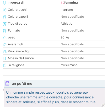
In cerca di
femmina
Colore occhi
marrone
Colore capelli
Non specificato
Tipo di corpo
Athletic
Formato
Non specificato
peso
95 Kg
Avere figli
Non specificato
Vuoi avere figli
Non specificato
Mosso dall'amore
Non specificato
La religione
musulmano
un po 'di me
Un homme simple respectueux, courtois et genereux,
cherche une femme simple correcte, pour connaissance
sincere et serieuse, si affinité plus, dans le respect mutuel.