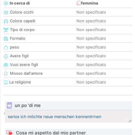
In cerca di
femmina
Colore occhi
Non specificato
Colore capelli
Non specificato
Tipo di corpo
Non specificato
Formato
Non specificato
peso
Non specificato
Avere figli
Non specificato
Vuoi avere figli
Non specificato
Mosso dall'amore
Non specificato
La religione
Non specificato
un po 'di me
serios ich möchte neue menschen kennenlrrnen
Cosa mi aspetto dal mio partner