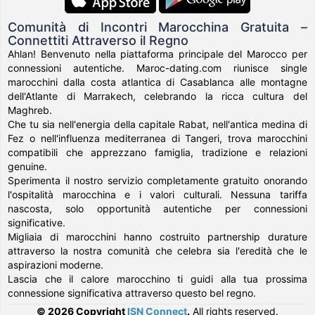
Comunità di Incontri Marocchina Gratuita –
Connettiti Attraverso il Regno
Ahlan! Benvenuto nella piattaforma principale del Marocco per
connessioni autentiche. Maroc-dating.com riunisce single
marocchini dalla costa atlantica di Casablanca alle montagne
dell'Atlante di Marrakech, celebrando la ricca cultura del
Maghreb.
Che tu sia nell'energia della capitale Rabat, nell'antica medina di
Fez o nell'influenza mediterranea di Tangeri, trova marocchini
compatibili che apprezzano famiglia, tradizione e relazioni
genuine.
Sperimenta il nostro servizio completamente gratuito onorando
l'ospitalità marocchina e i valori culturali. Nessuna tariffa
nascosta, solo opportunità autentiche per connessioni
significative.
Migliaia di marocchini hanno costruito partnership durature
attraverso la nostra comunità che celebra sia l'eredità che le
aspirazioni moderne.
Lascia che il calore marocchino ti guidi alla tua prossima
connessione significativa attraverso questo bel regno.
© 2026 Copyright
ISN Connect
.
All rights reserved.