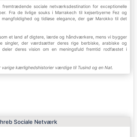
fremtrædende sociale netværksdestination for exceptionelle
er. Fra de livlige souks i Marrakech til kejserbyerne Fez og
e mangfoldighed og tidløse elegance, der gør Marokko til det
som et land af digtere, lærde og håndværkere, mens vi bygger
e singler, der værdsætter deres rige berbiske, arabiske og
r deler deres vision om en meningsfuld fremtid rodfæstet i
r varige kærlighedshistorier værdige til Tusind og en Nat.
hreb Sociale Netværk