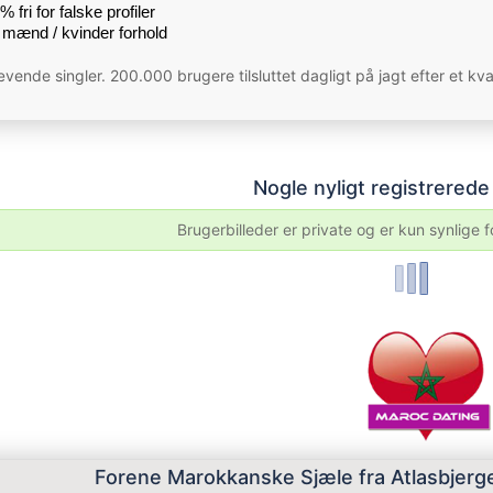
 fri for falske profiler
mænd / kvinder forhold
vende singler. 200.000 brugere tilsluttet dagligt på jagt efter et kv
Nogle nyligt registrered
Brugerbilleder er private og er kun synlige 
Forene Marokkanske Sjæle fra Atlasbjerge