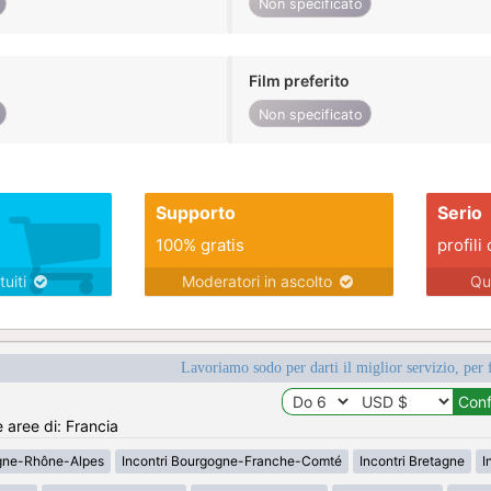
Non specificato
Film preferito
Non specificato
Supporto
Serio
100% gratis
profili 
tuiti
Moderatori in ascolto
Qu
Lavoriamo sodo per darti il miglior servizio, per 
e aree di: Francia
rgne-Rhône-Alpes
Incontri Bourgogne-Franche-Comté
Incontri Bretagne
I