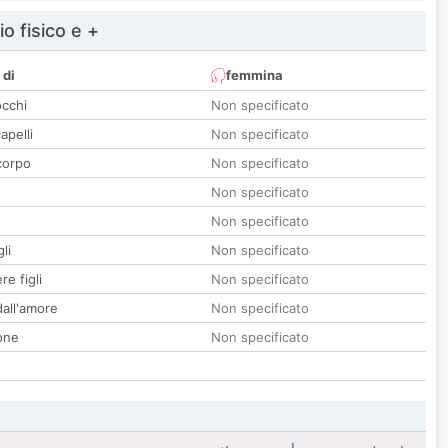
io fisico e +
 di
femmina
occhi
Non specificato
apelli
Non specificato
corpo
Non specificato
Non specificato
Non specificato
li
Non specificato
re figli
Non specificato
all'amore
Non specificato
one
Non specificato