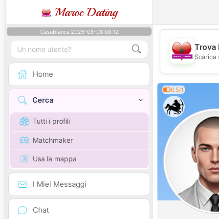
Maroc Dating
Casablanca 2026-08-08 08:12
Trova 
Scarica 
Home
0.5/1
Cerca
Tutti i profili
Matchmaker
Usa la mappa
I Miei Messaggi
Chat