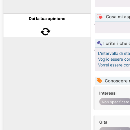
Cosa mi asp
Dai la tua opinione
I criteri che
L'intervallo di e
Voglio essere con
Vorrei essere co
Conoscere 
Interessi
Non specificato
Gita