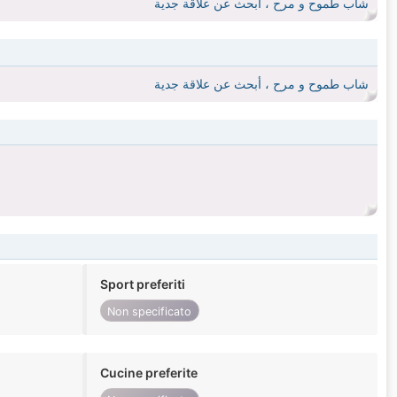
شاب طموح و مرح ، أبحث عن علاقة جدية
شاب طموح و مرح ، أبحث عن علاقة جدية
Sport preferiti
Non specificato
Cucine preferite